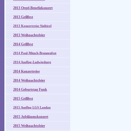
2013 Orgel-Benefizkonzert
2013 Grillfest
2013 Konzertreise Südtirol
2013 Weihnachtsfeier
2014 Grillfest
2014 Paul-Münch-Brunnenfest
2014 Ausflug-Ludwigsburg
2014 Konzertreise
2014 Weihnachtsfeier
2014 Geburtstag Funk
2015 Grillfest
2015 Ausflug LGS Landau
2015 Jubiläumskonzert
2015 Weihnachtsfeier