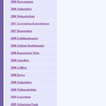
2006 Kerweumzug
2006 Schlachtfest
2006 Weinachtsfeier
2007 Gartenschau Kaiserslautern
2007 Brunnenfest
2008 Frühlingskonzert
2008 Goldene Konfirmation
2008 Konzertreise Wien
2008 Gutselfest
2008 Grillfest
2008 Kerwe
2008 Schlachtfest
2008 Weihnachtsfeier
2009 Gauersheim
2009 Geburtstag Funk