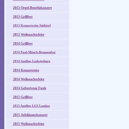
2013 Orgel-Benefizkonzert
2013 Grillfest
2013 Konzertreise Südtirol
2013 Weihnachtsfeier
2014 Grillfest
2014 Paul-Münch-Brunnenfest
2014 Ausflug-Ludwigsburg
2014 Konzertreise
2014 Weihnachtsfeier
2014 Geburtstag Funk
2015 Grillfest
2015 Ausflug LGS Landau
2015 Jubiläumskonzert
2015 Weihnachtsfeier