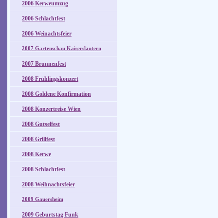
2006 Kerweumzug
2006 Schlachtfest
2006 Weinachtsfeier
2007 Gartenschau Kaiserslautern
2007 Brunnenfest
2008 Frühlingskonzert
2008 Goldene Konfirmation
2008 Konzertreise Wien
2008 Gutselfest
2008 Grillfest
2008 Kerwe
2008 Schlachtfest
2008 Weihnachtsfeier
2009 Gauersheim
2009 Geburtstag Funk