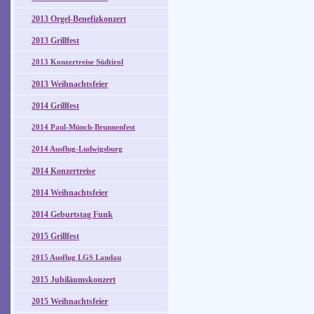
2013 Orgel-Benefizkonzert
2013 Grillfest
2013 Konzertreise Südtirol
2013 Weihnachtsfeier
2014 Grillfest
2014 Paul-Münch-Brunnenfest
2014 Ausflug-Ludwigsburg
2014 Konzertreise
2014 Weihnachtsfeier
2014 Geburtstag Funk
2015 Grillfest
2015 Ausflug LGS Landau
2015 Jubiläumskonzert
2015 Weihnachtsfeier