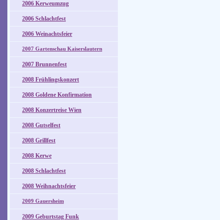
2006 Kerweumzug
2006 Schlachtfest
2006 Weinachtsfeier
2007 Gartenschau Kaiserslautern
2007 Brunnenfest
2008 Frühlingskonzert
2008 Goldene Konfirmation
2008 Konzertreise Wien
2008 Gutselfest
2008 Grillfest
2008 Kerwe
2008 Schlachtfest
2008 Weihnachtsfeier
2009 Gauersheim
2009 Geburtstag Funk