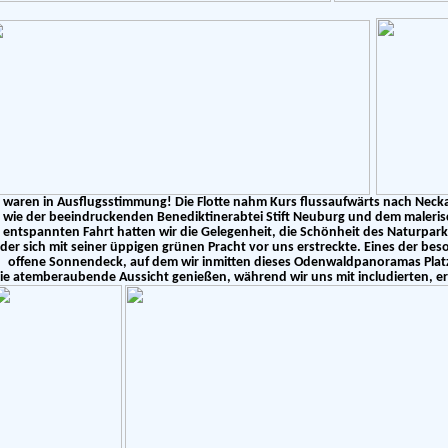
 waren in Ausflugsstimmung! Die Flotte nahm Kurs flussaufwärts nach Neck
wie der beeindruckenden Benediktinerabtei Stift Neuburg und dem maler
entspannten Fahrt hatten wir die Gelegenheit, die Schönheit des Naturpa
der sich mit seiner üppigen grünen Pracht vor uns erstreckte. Eines der be
offene Sonnendeck, auf dem wir inmitten dieses Odenwaldpanoramas Pla
ie atemberaubende Aussicht genießen, während wir uns mit includierten, e