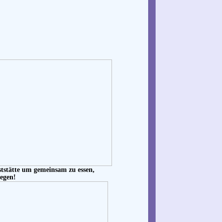
aststätte um gemeinsam zu essen,
legen!