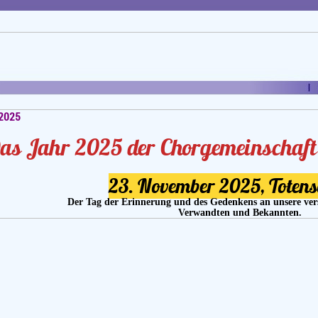
 2025
as Jahr 2025 der Chorgemeinschaft
23. November 2025, Toten
Der Tag der Erinnerung und des Gedenkens an unsere ver
Verwandten und Bekannten.