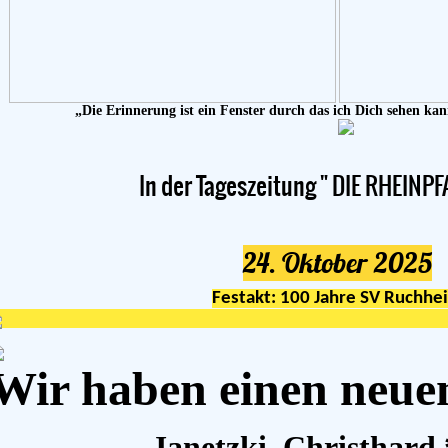
„Die Erinnerung ist ein Fenster durch das ich Dich sehen ka
In der Tageszeitung " DIE RHEINPF
24. Oktober 2025
Festakt: 100 Jahre SV Ruchhe
Wir haben einen neuen
Janetzki, Christhard