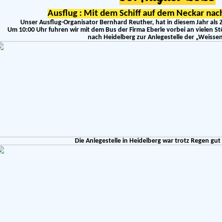
Ausflug : Mit dem Schiff auf dem Neckar na
Unser Ausflug-Organisator Bernhard Reuther, hat in diesem Jahr als 
Um 10:00 Uhr fuhren wir mit dem Bus der Firma Eberle vorbei an vielen 
nach Heidelberg zur Anlegestelle der „Weissen
Die Anlegestelle in Heidelberg war trotz Regen gut