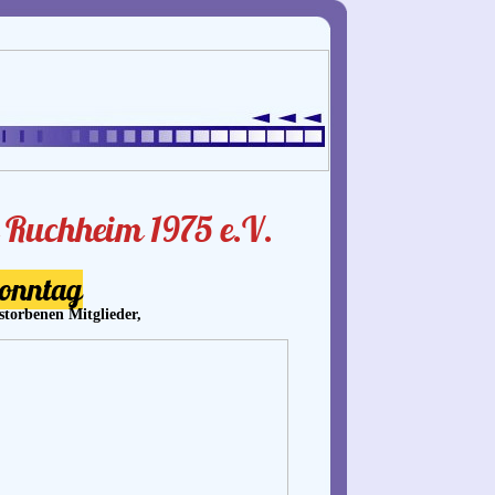
 Ruchheim 1975 e.V.
sonntag
storbenen Mitglieder,