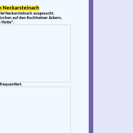
ch Neckarsteinach
Ziel Neckarsteinach ausgesucht.
Störchen auf den Ruchheimer Äckern,
 Flotte“.
frequentiert.