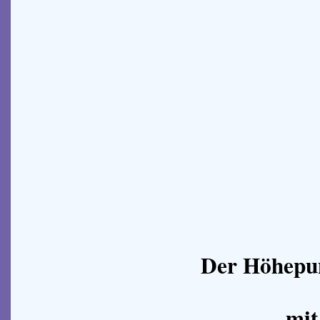
Der Höhepun
mi