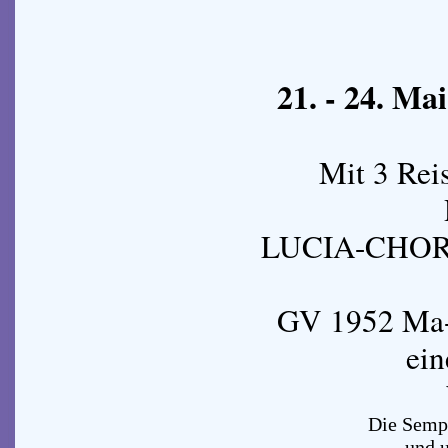
21. - 24. M
Mit 3 Rei
LUCIA-CHOR 
GV 1952 Ma-
ein
Die Sempe
und u