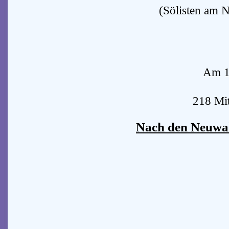
(Sölisten am 
Am 15
218 Mit
Nach den Neuwahl