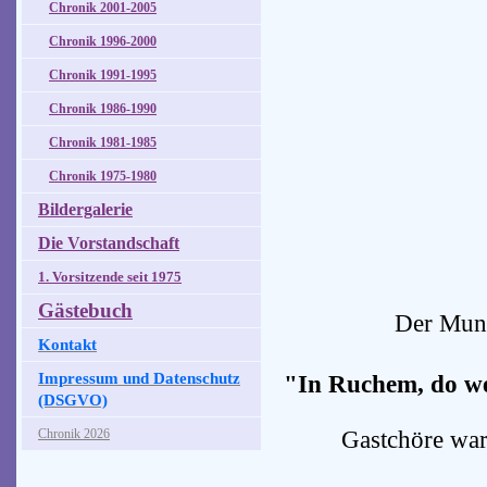
Chronik 2001-2005
Chronik 1996-2000
Chronik 1991-1995
Chronik 1986-1990
Chronik 1981-1985
Chronik 1975-1980
Bildergalerie
Die Vorstandschaft
1. Vorsitzende seit 1975
Gästebuch
Der Mund
Kontakt
Impressum und Datenschutz
"In Ruchem, do wer
(DSGVO)
Gastchöre wa
Chronik 2026