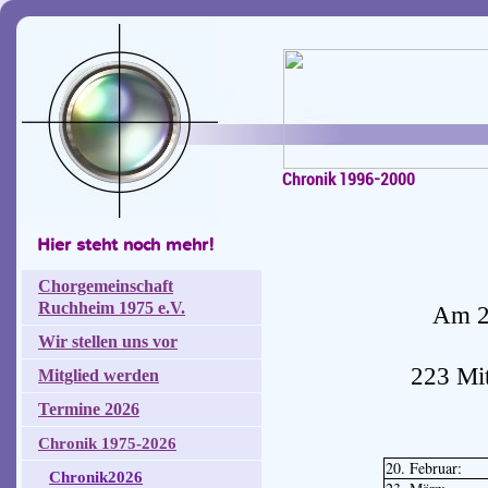
Chronik 1996-2000
Hier steht noch mehr!
Chorgemeinschaft
Ruchheim 1975 e.V.
Am 23
Wir stellen uns vor
223 Mit
Mitglied werden
Termine 2026
Chronik 1975-2026
20. Februar:
Chronik2026