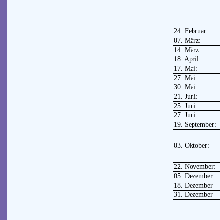
24. Februar:
07. März:
14. März:
18. April:
17. Mai:
27. Mai:
30. Mai:
21. Juni:
25. Juni:
27. Juni:
19. September:
03. Oktober:
22. November:
05. Dezember:
18. Dezember
31. Dezember