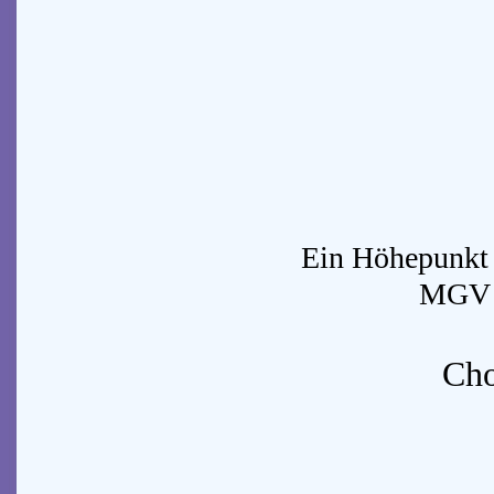
Ein Höhepunkt
MGV M
Cho