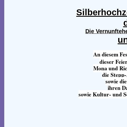
Silberhochz
Die Vernunfteh
un
An diesem Fes
dieser Feie
Mona und Ric
die Stepp
sowie di
ihren D
sowie Kultur- und 