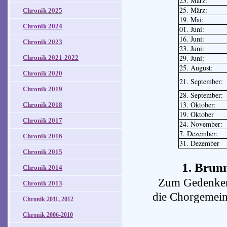
23. März:
25. März:
Chronik 2025
19. Mai:
Chronik 2024
01. Juni:
16. Juni:
Chronik 2023
23. Juni:
29. Juni:
Chronik 2021-2022
25. August:
Chronik 2020
21. September:
Chronik 2019
28. September:
13. Oktober:
Chronik 2018
19. Oktober
Chronik 2017
24. November:
7. Dezember:
Chronik 2016
31. Dezember
Chronik 2015
1. Brun
Chronik 2014
Zum Gedenken 
Chronik 2013
die Chorgemein
Chronik 2011, 2012
Chronik 2006-2010