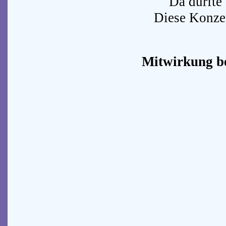
Da durfte 
Diese Konzer
Mitwirkung b