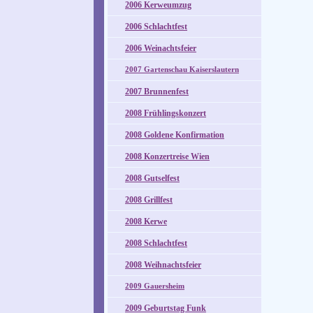
2006 Kerweumzug
2006 Schlachtfest
2006 Weinachtsfeier
2007 Gartenschau Kaiserslautern
2007 Brunnenfest
2008 Frühlingskonzert
2008 Goldene Konfirmation
2008 Konzertreise Wien
2008 Gutselfest
2008 Grillfest
2008 Kerwe
2008 Schlachtfest
2008 Weihnachtsfeier
2009 Gauersheim
2009 Geburtstag Funk