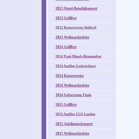
2013 Orgel-Benefizkonzert
2013 Grillfest
2013 Konzertreise Südtirol
2013 Weihnachtsfeier
2014 Grillfest
2014 Paul-Münch-Brunnenfest
2014 Ausflug-Ludwigsburg
2014 Konzertreise
2014 Weihnachtsfeier
2014 Geburtstag Funk
2015 Grillfest
2015 Ausflug LGS Landau
2015 Jubiläumskonzert
2015 Weihnachtsfeier