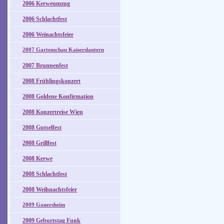
2006 Kerweumzug
2006 Schlachtfest
2006 Weinachtsfeier
2007 Gartenschau Kaiserslautern
2007 Brunnenfest
2008 Frühlingskonzert
2008 Goldene Konfirmation
2008 Konzertreise Wien
2008 Gutselfest
2008 Grillfest
2008 Kerwe
2008 Schlachtfest
2008 Weihnachtsfeier
2009 Gauersheim
2009 Geburtstag Funk