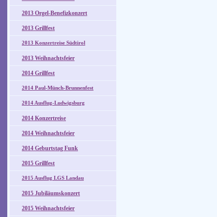
2013 Orgel-Benefizkonzert
2013 Grillfest
2013 Konzertreise Südtirol
2013 Weihnachtsfeier
2014 Grillfest
2014 Paul-Münch-Brunnenfest
2014 Ausflug-Ludwigsburg
2014 Konzertreise
2014 Weihnachtsfeier
2014 Geburtstag Funk
2015 Grillfest
2015 Ausflug LGS Landau
2015 Jubiläumskonzert
2015 Weihnachtsfeier